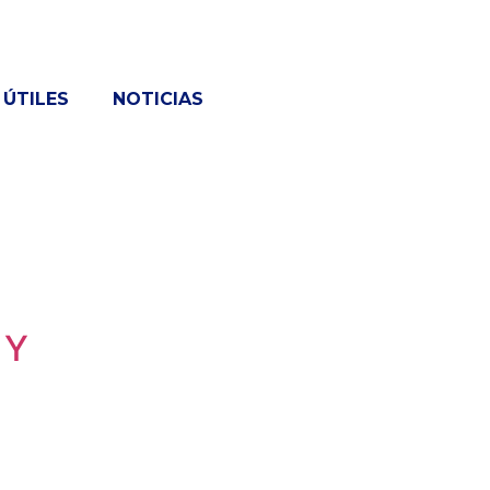
ÚTILES
NOTICIAS
 Y