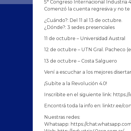
5° Congreso Internacional Industria 4
Comenzó la cuenta regresiva y no te 
¿Cuándo?: Del 11 al 13 de octubre.
¿Dónde?: 3 sedes presenciales
11 de octubre – Universidad Austral
12 de octubre – UTN Gral. Pacheco (
13 de octubre – Costa Salguero
Vení a escuchar a los mejores diserta
¡Subíte a la Revolución 4.0!
Inscribite en el siguiente link: https:
Encontrá toda la info en: linktr.ee/c
Nuestras redes:
Whatsapp: https://chat.whatsapp.