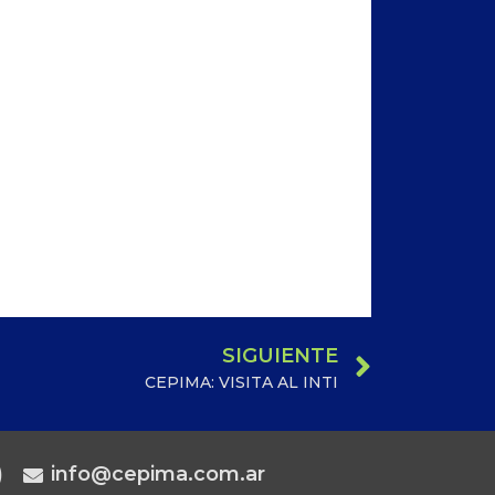
SIGUIENTE
CEPIMA: VISITA AL INTI
)
info@cepima.com.ar