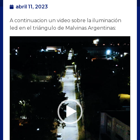
abril 11, 2023
A continuacion un video sobre la iluminación
led en el triángulo de Malvinas Argentinas:
Reproductor
de
vídeo