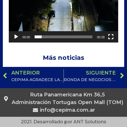
00:00
00:28
Más noticias
ANTERIOR
SIGUIENTE
CEPIMA AGRADECE LA DONACIÓN DE 130 CAJAS DE HUEVOS DE PASCUA PARA LA COMUNIDAD DE MALVINAS ARGENTINAS
RONDA DE NEGOCIOS CHASCOMÚS 2023
Ruta Panamericana Km 36,5
Administración Tortugas Open Mall (TOM)
info@cepima.com.ar
2021. Desarrollado por ANT Solutions