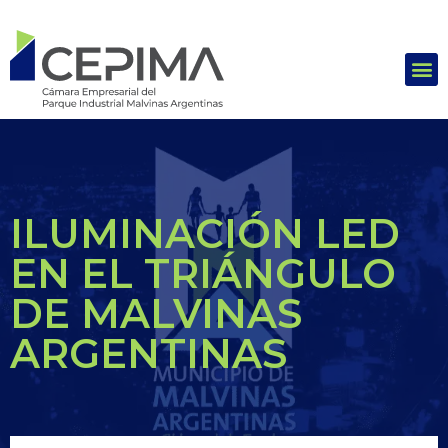
ILUMINACIÓN LED
EN EL TRIÁNGULO
DE MALVINAS
ARGENTINAS