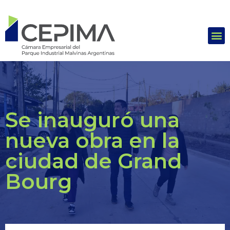
Se inauguró una
nueva obra en la
ciudad de Grand
Bourg