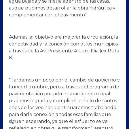
agua bajaba y se metía adentro de las casas,
asique pudimos desarrollar la obra hidráulica y
complementar con el pavimento”.
Además, el objetivo era mejorar la circulación, la
conectividad y la conexión con otros municipios
a través de la Av. Presidente Arturo Illia (ex Ruta
8).
“Tardamos un poco por el cambio de gobierno y
la incertidumbre, pero a través del programa de
pavimentación por administración municipal
pudimos lograrla y cumplir el anhelo de tantos
años de los vecinos. Continuaremos trabajando
para darle conexión a todas esas familias que
siguen esperando, ya que el esfuerzo se ve
reflejado en obras que transforman”, aseguró