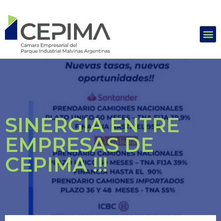
SINERGIA ENTRE
EMPRESAS DE
CEPIMA !!!