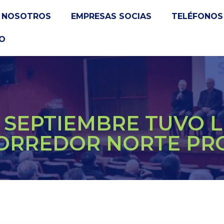
NOSOTROS
EMPRESAS SOCIAS
TELÉFONOS 
O
E SEPTIEMBRE TUVO L
ORREDOR NORTE PRO