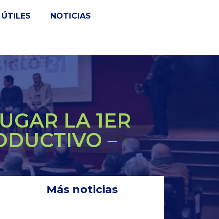
ÚTILES
NOTICIAS
UGAR LA 1ER
DUCTIVO –
Más noticias