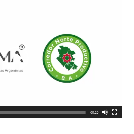
00:20