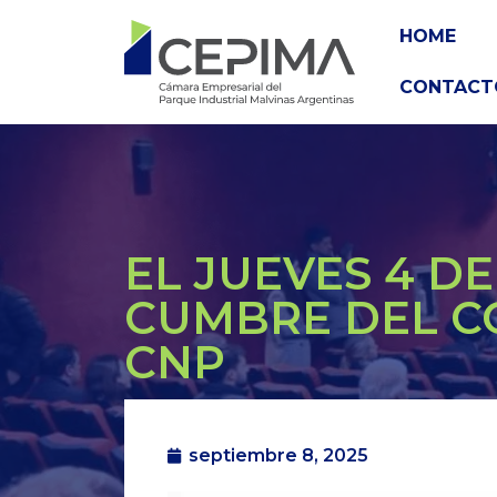
HOME
CONTACT
EL JUEVES 4 D
CUMBRE DEL C
CNP
septiembre 8, 2025